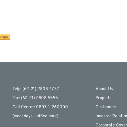
Expo
Telp: (62-21) 2808 7777
About Us
Fax: (62-21) 2808 5555
Projects
Call Center: 0807-1-260000
Customers
(weekdays - ofﬁce hour)
Investor Relatio
Corporate Gove