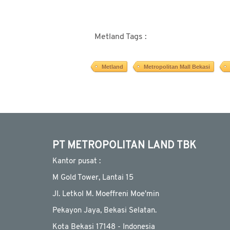
Metland Tags :
Metland
Metropolitan Mall Bekasi
PT METROPOLITAN LAND TBK
Kantor pusat :
M Gold Tower, Lantai 15
JI. Letkol M. Moeffreni Moe'min
Pekayon Jaya, Bekasi Selatan.
Kota Bekasi 17148 - Indonesia