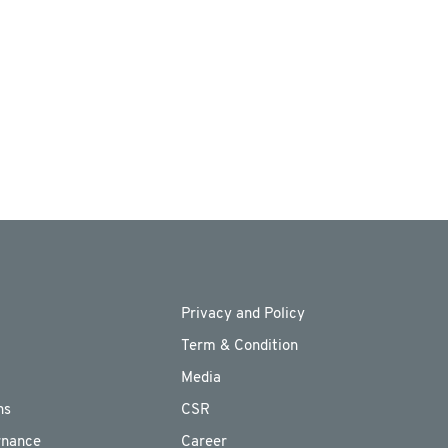
Privacy and Policy
Term & Condition
Media
ns
CSR
rnance
Career