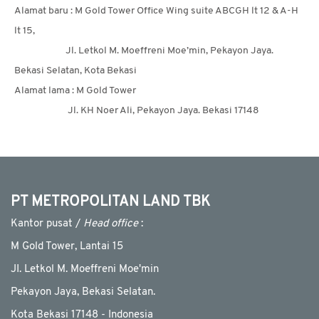
Alamat baru : M Gold Tower Office Wing suite ABCGH lt 12 & A-H
lt 15,
Jl. Letkol M. Moeffreni Moe’min, Pekayon Jaya.
Bekasi Selatan, Kota Bekasi
Alamat lama : M Gold Tower
Jl. KH Noer Ali, Pekayon Jaya. Bekasi 17148
PT METROPOLITAN LAND TBK
Kantor pusat /
Head office
:
M Gold Tower, Lantai 15
JI. Letkol M. Moeffreni Moe'min
Pekayon Jaya, Bekasi Selatan.
Kota Bekasi 17148 - Indonesia