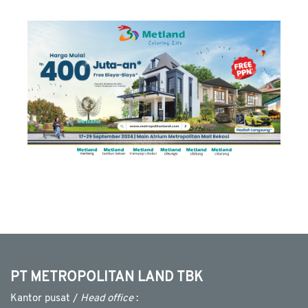
MEDIA
CSR
KARIR
HUBUNGI
KAMI
PT METROPOLITAN LAND TBK
Kantor pusat /
Head office
: