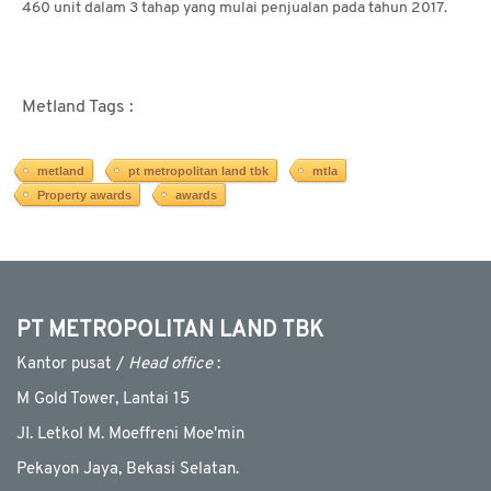
460 unit dalam 3 tahap yang mulai penjualan pada tahun 2017.
Metland Tags :
metland
pt metropolitan land tbk
mtla
Property awards
awards
PT METROPOLITAN LAND TBK
Kantor pusat /
Head office
:
M Gold Tower, Lantai 15
JI. Letkol M. Moeffreni Moe'min
Pekayon Jaya, Bekasi Selatan.