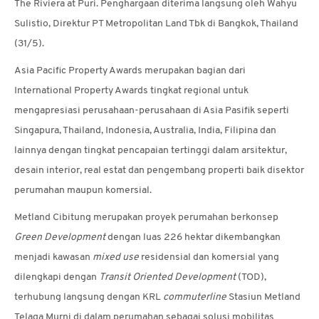
The Riviera at Puri. Penghargaan diterima langsung oleh Wahyu
Sulistio, Direktur PT Metropolitan Land Tbk di Bangkok, Thailand
(31/5).
Asia Pacific Property Awards merupakan bagian dari
International Property Awards tingkat regional untuk
mengapresiasi perusahaan-perusahaan di Asia Pasifik seperti
Singapura, Thailand, Indonesia, Australia, India, Filipina dan
lainnya dengan tingkat pencapaian tertinggi dalam arsitektur,
desain interior, real estat dan pengembang properti baik disektor
perumahan maupun komersial.
Metland Cibitung merupakan proyek perumahan berkonsep
Green Development
dengan luas 226 hektar dikembangkan
menjadi kawasan
mixed use
residensial dan komersial yang
dilengkapi dengan
Transit Oriented Development
(TOD),
terhubung langsung dengan KRL
commuterline
Stasiun Metland
Telaga Murni di dalam perumahan sebagai solusi mobilitas