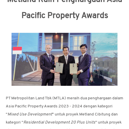
Metland Raih Penghargaan Asia
MEDIA
Pacific Property Awards
CSR
KARIR
HUBUNGI
KAMI
PT Metropolitan Land Tbk (MTLA) meraih dua penghargaan dalam
Asia Pacific Property Awards 2023 - 2024 dengan kategori
“
Mixed Use Development
” untuk proyek Metland Cibitung dan
kategori “
Residential Development 20 Plus Units
” untuk proyek