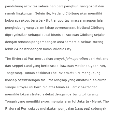
pendukung aktivitas sehari-hari para penghuni yang cepat dan
ramah lingkungan. Selain itu, Metland Cibitung akan memiliki
beberapa akses baru baik itu transportasi massal maupun jalan
penghubung yang dalam tahap perencanaan. Metland Cibitung
diproyeksikan sebagai pusat bisnis di kawasan Cibitung sejalan
dengan rencana pengembangan area komersial seluas kurang
lebih 24 hektar dengan nama Milenia City.
The Riviera at Puri merupakan proyek
join operation
dari Metland
dan Keppel Land yang berlokasi di kawasan Metland Cyber Puri,
Tangerang. Hunian eksklusif The Riviera at Puri mengusung
konsep
resort
dengan fasilitas lengkap yang dibatasi oleh aliran
sungai. Proyek ini berdiri diatas tanah seluar 12 hektar dan
memiliki lokasi strategis dekat dengan gerbang tol Karang
Tengah yang memiliki akses menuju jalan tol Jakarta - Merak. The
Riviera at Puri sukses melakukan penjualan (
sold out
) sebanyak