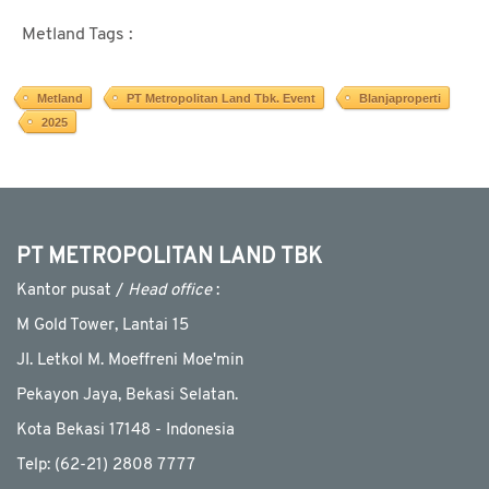
Metland Tags :
Metland
PT Metropolitan Land Tbk. Event
Blanjaproperti
2025
PT METROPOLITAN LAND TBK
Kantor pusat /
Head office
:
M Gold Tower, Lantai 15
JI. Letkol M. Moeffreni Moe'min
Pekayon Jaya, Bekasi Selatan.
Kota Bekasi 17148 - Indonesia
Telp: (62-21) 2808 7777