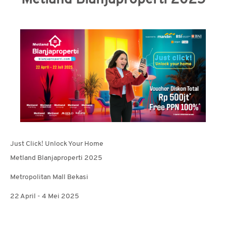
Metland Blanjaproperti 2025
MEDIA
CSR
KARIR
HUBUNGI
KAMI
Just Click! Unlock Your Home
Metland Blanjaproperti 2025
Metropolitan Mall Bekasi
22 April - 4 Mei 2025