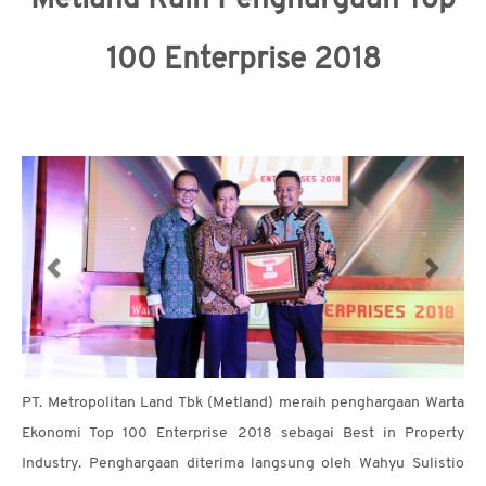
Metland Raih Penghargaan Top
MEDIA
100 Enterprise 2018
CSR
KARIR
HUBUNGI
KAMI
PT. Metropolitan Land Tbk (Metland) meraih penghargaan Warta
Ekonomi Top 100 Enterprise 2018 sebagai Best in Property
Industry. Penghargaan diterima langsung oleh Wahyu Sulistio