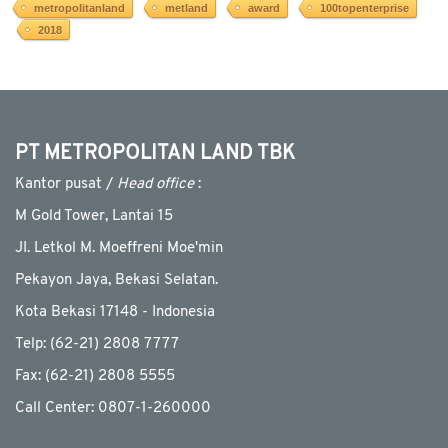
metropolitanland
metland
award
100topenterprise
2018
PT METROPOLITAN LAND TBK
Kantor pusat /
Head office
:
M Gold Tower, Lantai 15
JI. Letkol M. Moeffreni Moe'min
Pekayon Jaya, Bekasi Selatan.
Kota Bekasi 17148 - Indonesia
Telp: (62-21) 2808 7777
Fax: (62-21) 2808 5555
Call Center: 0807-1-260000