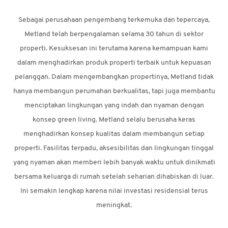
MEDIA
Sebagai perusahaan pengembang terkemuka dan tepercaya,
Metland telah berpengalaman selama 30 tahun di sektor
CSR
properti. Kesuksesan ini terutama karena kemampuan kami
KARIR
dalam menghadirkan produk properti terbaik untuk kepuasan
HUBUNGI
pelanggan. Dalam mengembangkan propertinya, Metland tidak
KAMI
hanya membangun perumahan berkualitas, tapi juga membantu
menciptakan lingkungan yang indah dan nyaman dengan
konsep green living. Metland selalu berusaha keras
menghadirkan konsep kualitas dalam membangun setiap
properti. Fasilitas terpadu, aksesibilitas dan lingkungan tinggal
yang nyaman akan memberi lebih banyak waktu untuk dinikmati
bersama keluarga di rumah setelah seharian dihabiskan di luar.
Ini semakin lengkap karena nilai investasi residensial terus
meningkat.