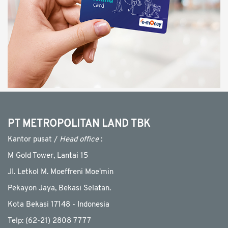
VIEW MORE
PT METROPOLITAN LAND TBK
Kantor pusat /
Head office
:
M Gold Tower, Lantai 15
JI. Letkol M. Moeffreni Moe'min
Pekayon Jaya, Bekasi Selatan.
Kota Bekasi 17148 - Indonesia
Telp: (62-21) 2808 7777